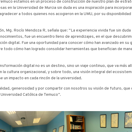
C Temuco estamos en un proceso de construcción de nuestro plan de estrate
as en la Universidad de Murcia sin duda es una inspiración para incorpora
o agradecer a todos quienes nos acogieron en la UMU, por su disponibilidad
ión, Mg. Rocío Mendoza R, señala que: “La experiencia vivida fue sin duda
cimientos, fue un encuentro lleno de aprendizajes, en el que descubrimo
mación digital. Fue una oportunidad para conocer cómo han avanzado en su
bre todo cómo han logrado consolidar herramientas que benefician de mane
sformación digital no es un destino, sino un viaje continuo, que va más all
a cultura organizacional, y sobre todo, una visión integral del ecosistema
ne un impacto en cada rincón de la universidad.
idad, generosidad y por compartir con nosotros su visión de futuro, que 
la Universidad Católica de Temuco”.