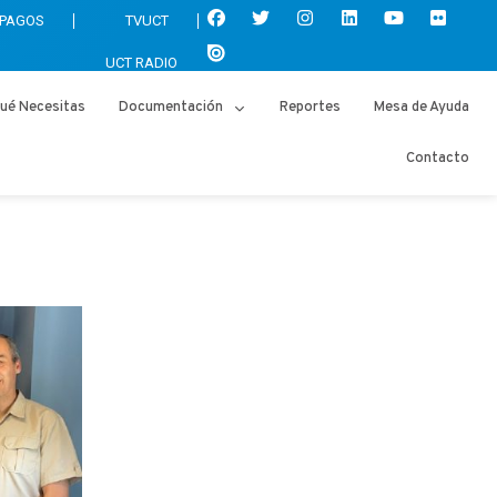
 PAGOS
TVUCT
UCT RADIO
ué Necesitas
Documentación
Reportes
Mesa de Ayuda
Contacto