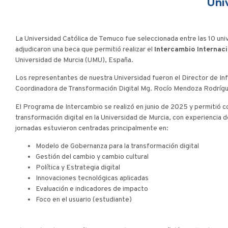
Uni
La Universidad Católica de Temuco fue seleccionada entre las 10 un
adjudicaron una beca que permitió realizar el
Intercambio Internac
Universidad de Murcia (UMU), España.
Los representantes de nuestra Universidad fueron el Director de Inf
Coordinadora de Transformación Digital Mg. Rocío Mendoza Rodríg
El Programa de Intercambio se realizó en junio de 2025 y permitió 
transformación digital en la Universidad de Murcia, con experiencia 
jornadas estuvieron centradas principalmente en:
Modelo de Gobernanza para la transformación digital
Gestión del cambio y cambio cultural
Política y Estrategia digital
Innovaciones tecnológicas aplicadas
Evaluación e indicadores de impacto
Foco en el usuario (estudiante)