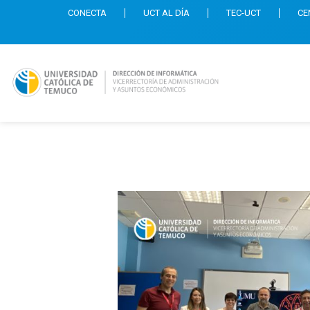
CONECTA
UCT AL DÍA
TEC-UCT
CE