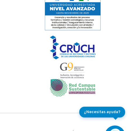
¿Necesitas ayuda?