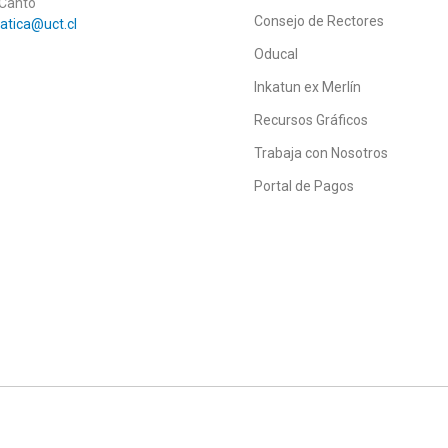
 Canto
Consejo de Rectores
matica@uct.cl
Oducal
Inkatun ex Merlín
Recursos Gráficos
Trabaja con Nosotros
Portal de Pagos