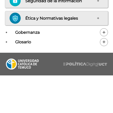
Seguridad de la información
+
Ética y Normativas legales
+
+
Gobernanza
+
Glosario